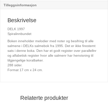
Tilleggsinformasjon
Beskrivelse
DELK 1997
Spiralinnbundet
Boken inneholder melodier med noter og besifring til alle
salmene i DELKs salmebok fra 1995. Det er ikke firestemt
sats i denne boka. Den har et godt register over parallellnr
og alfabetisk register hvor alle salmenr har henvisning til
tilgjengelige koralbøker.
288 sider.
Format 17 cm x 24 cm.
Relaterte produkter