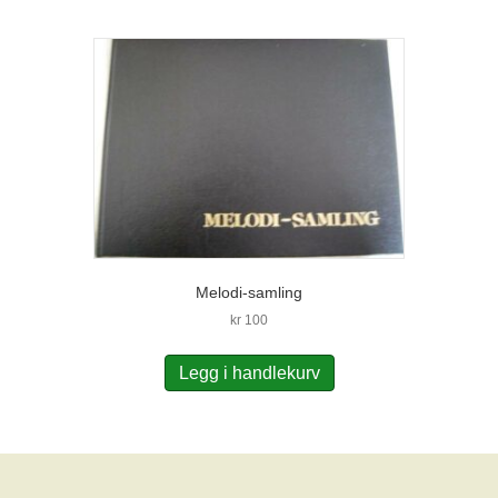
Melodi-samling
kr
100
Legg i handlekurv