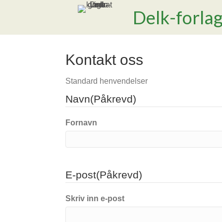
Delk-forla
Kontakt oss
Standard henvendelser
Navn
(Påkrevd)
Fornavn
E-post
(Påkrevd)
Skriv inn e-post