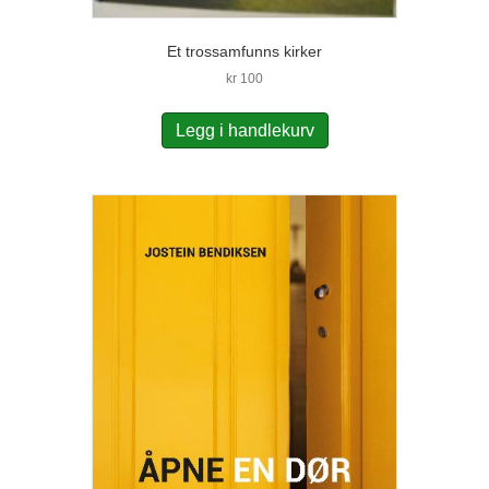
Et trossamfunns kirker
kr
100
Legg i handlekurv