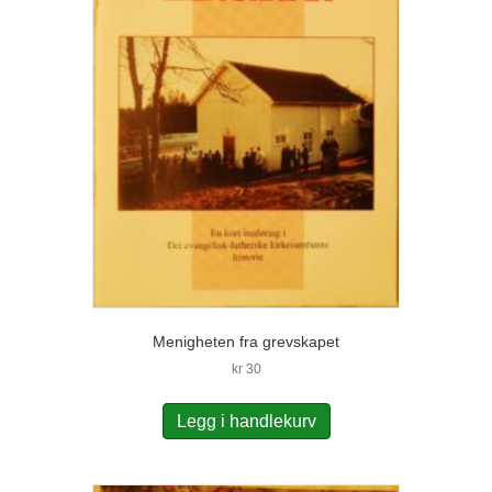
Menigheten fra grevskapet
kr
30
Legg i handlekurv