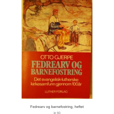
Fedrearv og barnefostring, heftet
kr
80