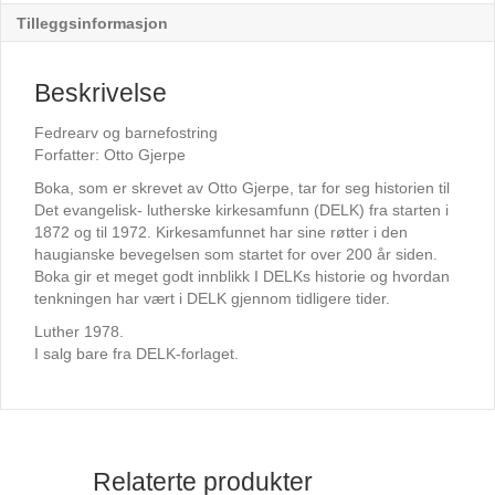
Tilleggsinformasjon
Beskrivelse
Fedrearv og barnefostring
Forfatter: Otto Gjerpe
Boka, som er skrevet av Otto Gjerpe, tar for seg historien til
Det evangelisk- lutherske kirkesamfunn (DELK) fra starten i
1872 og til 1972. Kirkesamfunnet har sine røtter i den
haugianske bevegelsen som startet for over 200 år siden.
Boka gir et meget godt innblikk I DELKs historie og hvordan
tenkningen har vært i DELK gjennom tidligere tider.
Luther 1978.
I salg bare fra DELK-forlaget.
Relaterte produkter