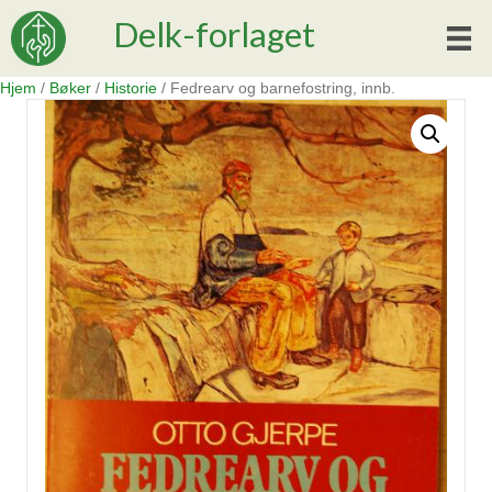
Delk-forlaget
Hjem
/
Bøker
/
Historie
/ Fedrearv og barnefostring, innb.