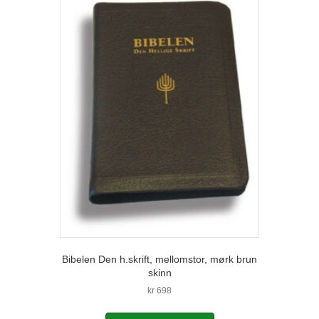
Bibelen Den h.skrift, mellomstor, mørk brun
skinn
kr
698