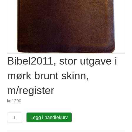
Bibel2011, stor utgave i
mørk brunt skinn,
m/register
kr
1290
Bibel2011,
Legg i handlekurv
stor
utgave