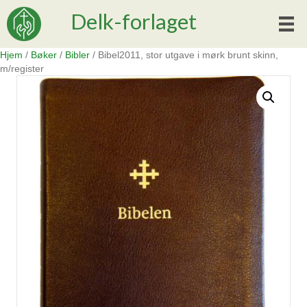
Delk-forlaget
Hjem
/
Bøker
/
Bibler
/ Bibel2011, stor utgave i mørk brunt skinn,
m/register