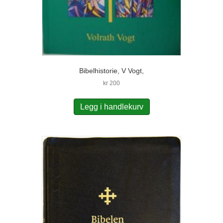
Bibelhistorie, V Vogt,
kr
200
Legg i handlekurv