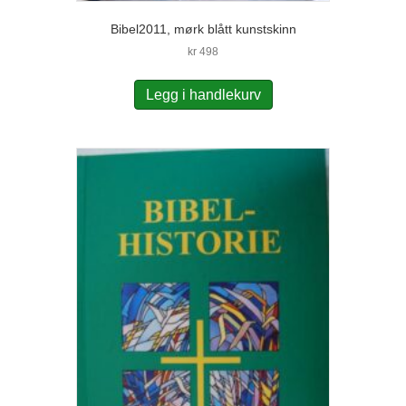
Bibel2011, mørk blått kunstskinn
kr
498
Legg i handlekurv