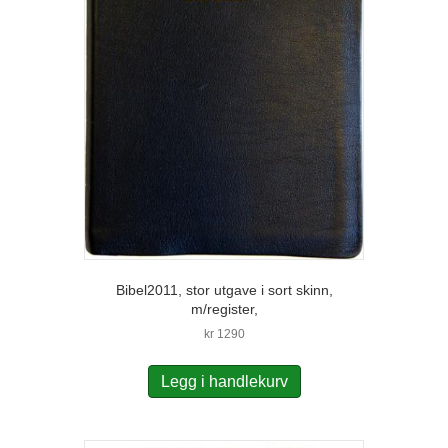
Bibel2011, stor utgave i sort skinn,
m/register,
kr
1290
Legg i handlekurv