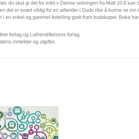
intet, du skal gi det for intet.» Denne setningen fra Matt 10.8 kan
en det er svært viktig for en arbeider i Guds rike å kunne se inn 
vi i en enkel og gammel fortelling godt fram budskapet. Boka har
.
ther forlag og Lutherstiftelsens forlag.
istens inntekter og utgifter.