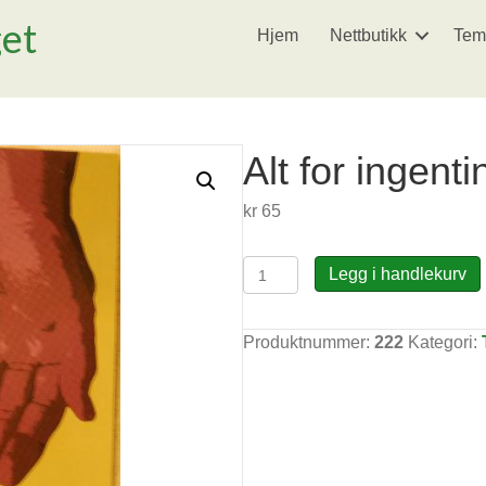
get
Hjem
Nettbutikk
Tem
Alt for ingenti
kr
65
Alt
Legg i handlekurv
for
ingenting
antall
Produktnummer:
222
Kategori: