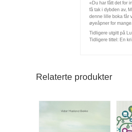
«Du har fått det for 
få tak i dybden av, M
denne lille boka får 
øyeåpner for mange
Tidligere utgitt på Lu
Tidligere tittel: En kr
Relaterte produkter