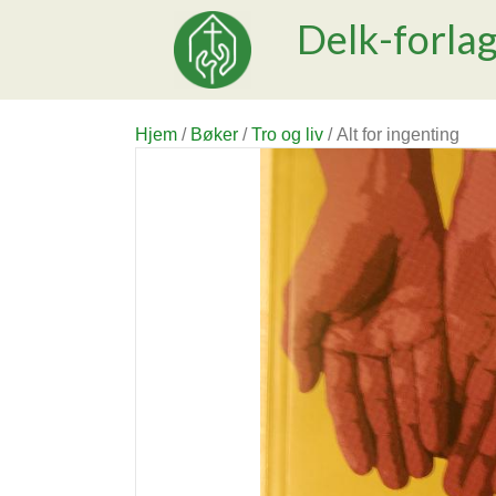
Delk-forla
Hjem
/
Bøker
/
Tro og liv
/ Alt for ingenting