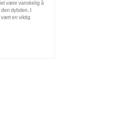
 det være vanskelig å
i den dybden. I
 vært en viktig