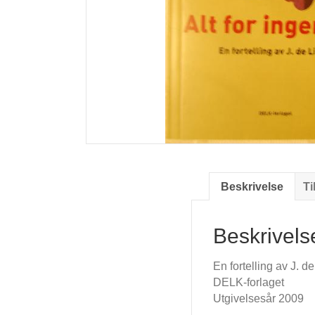
Beskrivelse
Ti
Beskrivels
En fortelling av J. d
DELK-forlaget
Utgivelsesår 2009