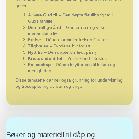
gaver:
Å høre Gud til
– Den døpte får tilhørighet i
Guds familie
Den hellige ånd
– Gud er nær og virker i
menneskets liv
Frelse
– Dåpen formidler frelsen Gud gir
Tilgivelse
– Syndene blir forlatt
Nytt liv
– Den døpte blir født på ny
Kristus-identitet
– Vi blir kledd i Kristus
Fellesskap
– Dåpen knytter oss til kirken og
menigheten
Disse temaene danner også grunnlag for undervisning
og trosopplæring av barn og unge.
Bøker og materiell til dåp og