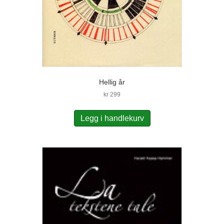
Hellig år
kr
299
Legg i handlekurv