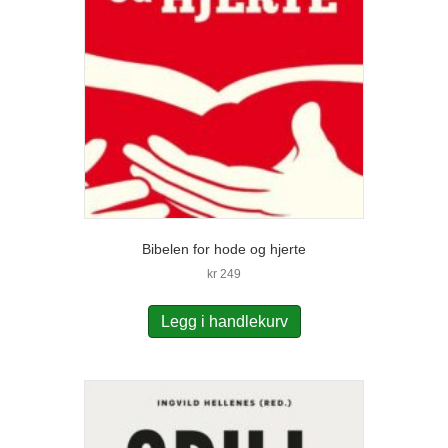
Bibelen for hode og hjerte
kr
249
Legg i handlekurv