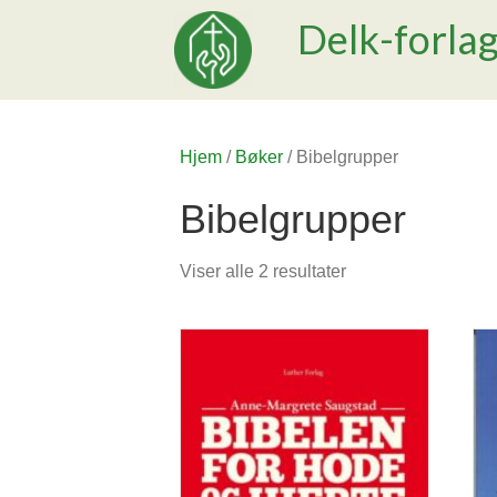
Delk-forla
Hjem
/
Bøker
/ Bibelgrupper
Bibelgrupper
Viser alle 2 resultater