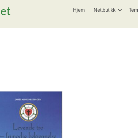
get
Hjem
Nettbutikk
Tem