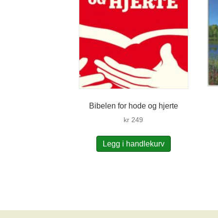
Bibelen for hode og hjerte
kr
249
Legg i handlekurv