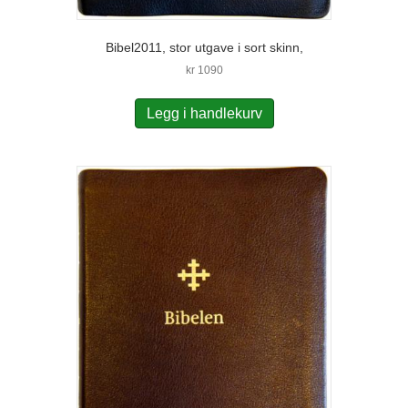
Bibel2011, stor utgave i sort skinn,
kr
1090
Legg i handlekurv