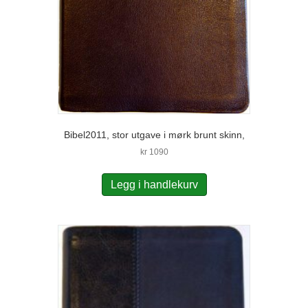
Bibel2011, stor utgave i mørk brunt skinn,
kr
1090
Legg i handlekurv