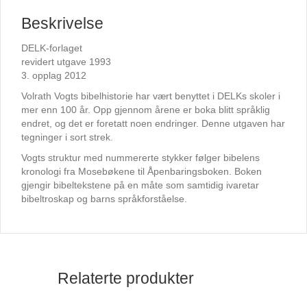
Beskrivelse
DELK-forlaget
revidert utgave 1993
3. opplag 2012
Volrath Vogts bibelhistorie har vært benyttet i DELKs skoler i
mer enn 100 år. Opp gjennom årene er boka blitt språklig
endret, og det er foretatt noen endringer. Denne utgaven har
tegninger i sort strek.
Vogts struktur med nummererte stykker følger bibelens
kronologi fra Mosebøkene til Åpenbaringsboken. Boken
gjengir bibeltekstene på en måte som samtidig ivaretar
bibeltroskap og barns språkforståelse.
Relaterte produkter